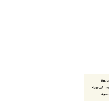
Внима
Наш сайт не
Админ