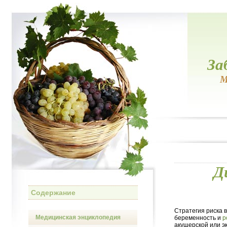
За
М
Д
Содержание
Стратегия риска 
Медицинская энциклопедия
беременность и
р
акушерской или э