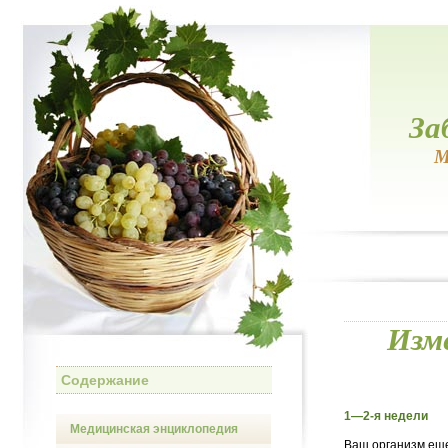
За
М
Изме
Содержание
1—2-я недели
Медицинская энциклопедия
Ваш организм еще