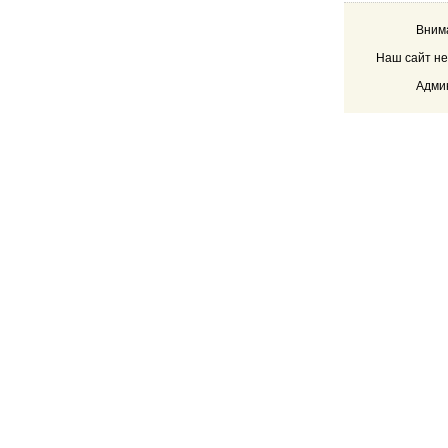
Внима
Наш сайт не
Админ