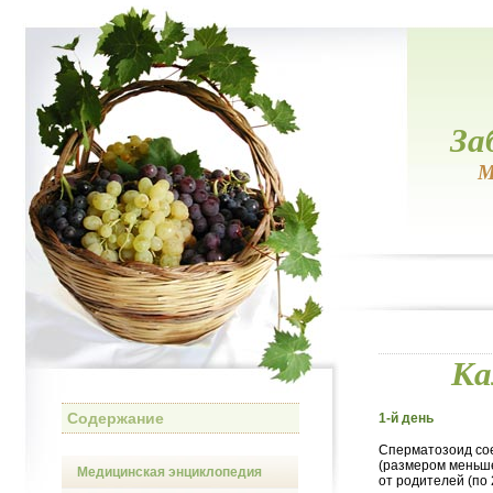
За
М
Ка
Содержание
1-й день
Сперматозоид сое
(размером меньше
Медицинская энциклопедия
от родителей (по 