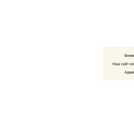
Внима
Наш сайт не
Админ