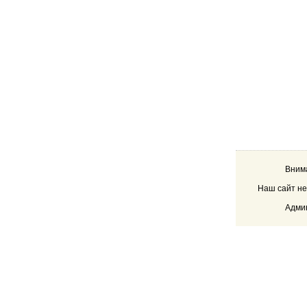
Внима
Наш сайт не
Админ