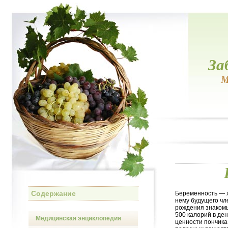
За
М
Содержание
Беременность — х
нему будущего чл
рождения знакомы
500 калорий в де
Медицинская энциклопедия
ценности пончика