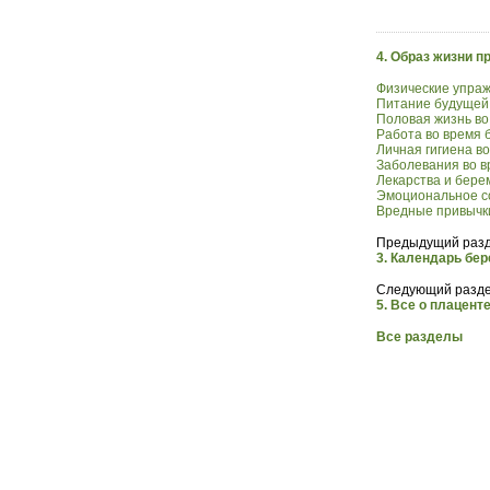
4. Образ жизни п
Физические упра
Питание будущей
Половая жизнь во
Работа во время 
Личная гигиена в
Заболевания во 
Лекарства и бере
Эмоциональное с
Вредные привычк
Предыдущий разд
3. Календарь бе
Следующий разде
5. Все о плацент
Все разделы