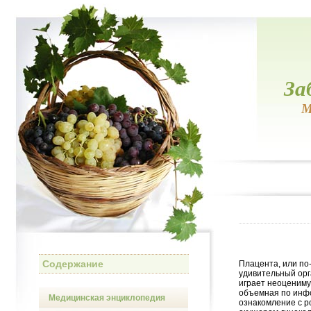
За
М
Содержание
Плацента, или по
удивительный орг
играет неоцениму
объемная по инфо
Медицинская энциклопедия
ознакомление с р