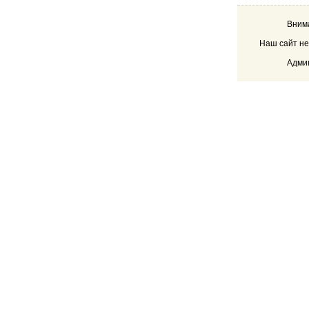
Внима
Наш сайт не
Админ