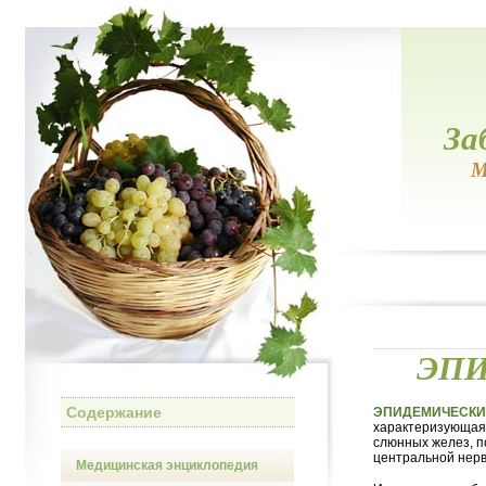
За
М
ЭП
Содержание
ЭПИДЕМИЧЕСКИ
характеризующая
слюнных желез, п
центральной нерв
Медицинская энциклопедия