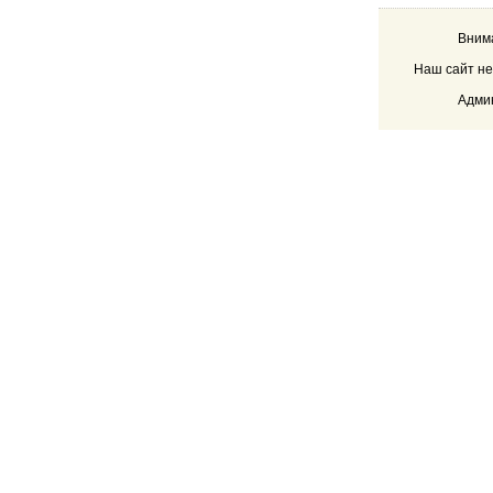
Внима
Наш сайт не
Админ