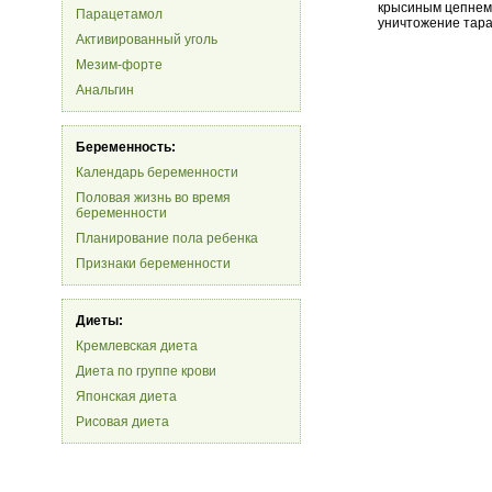
крысиным цепнем,
Парацетамол
уничтожение тара
Активированный уголь
Мезим-форте
Анальгин
Беременность:
Календарь беременности
Половая жизнь во время
беременности
Планирование пола ребенка
Признаки беременности
Диеты:
Кремлевская диета
Диета по группе крови
Японская диета
Рисовая диета