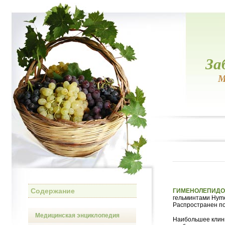
За
М
Содержание
ГИМЕНОЛЕПИДО
гельминтами Hymen
Распространен по
Медицинская энциклопедия
Наибольшее клини