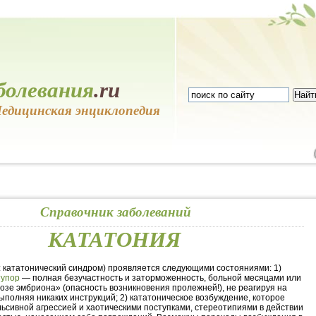
болевания
.ru
едицинская энциклопедия
Справочник заболеваний
КАТАТОНИЯ
: кататонический синдром) проявляется следующими состояниями: 1)
тупор
— полная безучастность и заторможенность, больной месяцами или
позе эмбриона» (опасность возникновения пролежней!), не реагируя на
ыполняя никаких инструкций; 2) кататоническое возбуждение, которое
льсивной агрессией и хаотическими поступками, стереотипиями в действии