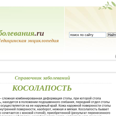
болевания
.ru
едицинская энциклопедия
Справочник заболеваний
КОСОЛАПОСТЬ
 сложная комбинированная деформация стопы, при которой стопа
ь, находится в положении подошвенного сгибания, передний отдел стопы
 осуществляется на ее наружный край. Кожа наружной поверхности стопы
внутренней поверхности, наоборот, нежная и мягкая. Косолапость бывает
о сочетается с конской стопой), приобретенной (результат перенесенного