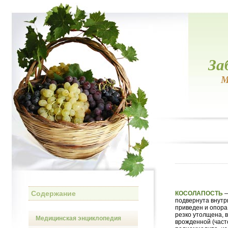
За
М
Содержание
КОСОЛАПОСТЬ
—
подвернута внутр
приведен и опора
резко утолщена, 
Медицинская энциклопедия
врожденной (част