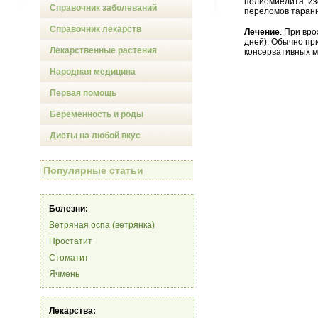
полиомиелита, из
Справочник заболеваний
переломов таранн
Справочник лекарств
Лечение
. При вр
дней). Обычно пр
Лекарственные растения
консервативных м
Народная медицина
Первая помощь
Беременность и роды
Диеты на любой вкус
Популярные статьи
Болезни:
Ветряная оспа (ветрянка)
Простатит
Стоматит
Ячмень
Лекарства: