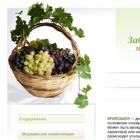
За
М
Содержание
КРИВОШЕЯ
— де
положение головы 
Может быть врож
характера) или н
Медицинская энциклопедия
происходит утолщ