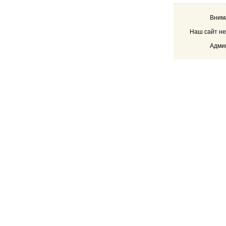
Внима
Наш сайт не
Админ