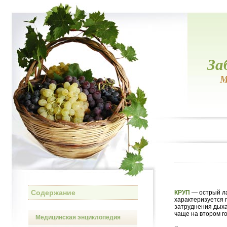
За
М
Содержание
КРУП
— острый ла
характеризуется 
затруднения дыха
чаще на втором го
Медицинская энциклопедия