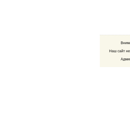
Внима
Наш сайт не
Админ