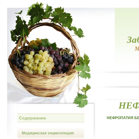
За
М
НЕФ
Содержание
НЕФРОПАТИЯ Б
Медицинская энциклопедия