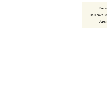
Внима
Наш сайт не
Админ