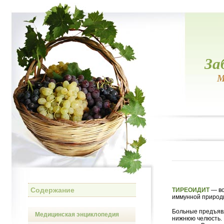
За
М
Содержание
ТИРЕОИДИТ
— во
иммунной природ
Больные предъявл
Медицинская энциклопедия
нижнюю челюсть. 