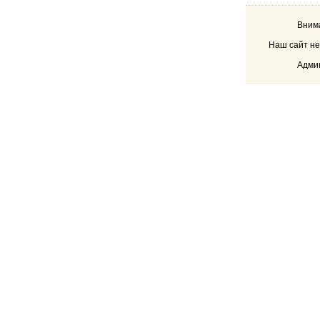
Внима
Наш сайт не
Админ