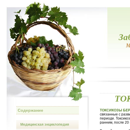
За
М
ТО
Содержание
ТОКСИКОЗЫ БЕ
связанные с разв
периоде. Токсико
ранним, после 20
Медицинская энциклопедия