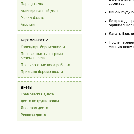
средства.
Парацетамол
Активированный уголь
Лицо и грудь 
Мезим-форте
До прихода вр
Анальгин
официальная 
Давать больно
Беременность:
После перенес
жирную пищу, 
Календарь беременности
Половая жизнь во время
беременности
Планирование пола ребенка
Признаки беременности
Диеты:
Кремлевская диета
Диета по группе крови
Японская диета
Рисовая диета