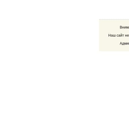
Внима
Наш сайт не
Админ