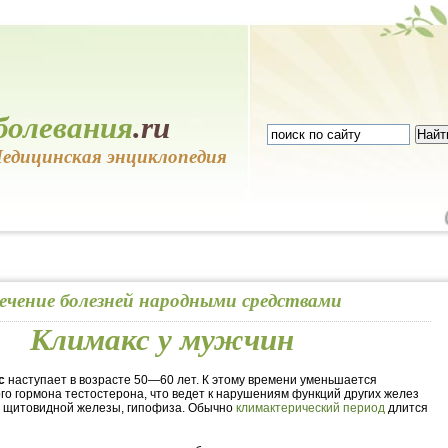
болевания
.ru
едицинская энциклопедия
ечение болезней народными средствами
Климакс у мужчин
с
наступает в возрасте 50—60 лет. К этому времени уменьшается
го гормона тестостерона, что ведет к нарушениям функций других желез
, щитовидной железы, гипофиза. Обычно
климактерический период
длится