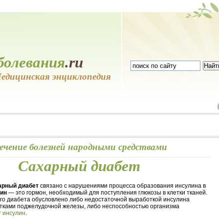
болевания
.ru
едицинская энциклопедия
ечение болезней народными средствами
Сахарный диабет
арный диабет
связано с нарушениями процесса образования инсулина в
ин
— это гормон, необходимый для поступления глюкозы в клетки тканей.
го диабета обусловлено либо недостаточной выработкой инсулина
тками поджелудочной железы, либо неспособностью организма
т
инсулин
.