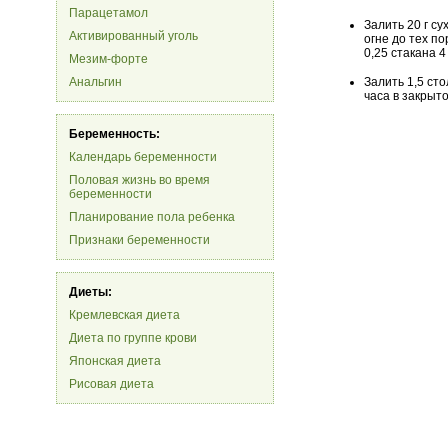
Парацетамол
Залить 20 г с
Активированный уголь
огне до тех по
0,25 стакана 4
Мезим-форте
Анальгин
Залить 1,5 ст
часа в закрыт
Беременность:
Календарь беременности
Половая жизнь во время
беременности
Планирование пола ребенка
Признаки беременности
Диеты:
Кремлевская диета
Диета по группе крови
Японская диета
Рисовая диета