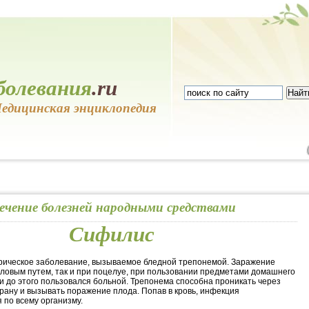
болевания
.ru
едицинская энциклопедия
ечение болезней народными средствами
Сифилис
ическое заболевание, вызываемое бледной трепонемой. Заражение
оловым путем, так и при поцелуе, при пользовании предметами домашнего
и до этого пользовался больной. Трепонема способна проникать через
ану и вызывать поражение плода. Попав в кровь, инфекция
 по всему организму.