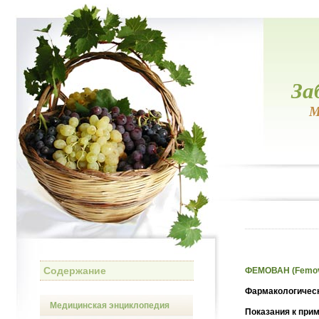
За
М
Содержание
ФЕМОВАН (Femo
Фармакологическ
Медицинская энциклопедия
Показания к при