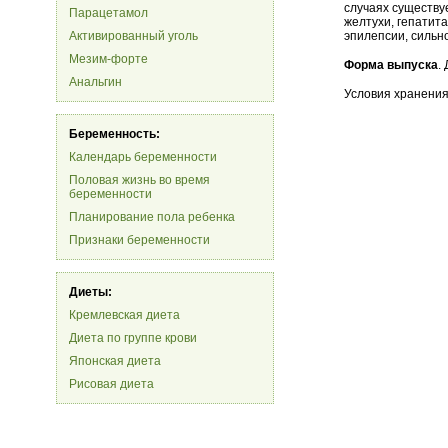
случаях существу
Парацетамол
желтухи, гепатита
Активированный уголь
эпилепсии, сильн
Мезим-форте
Форма выпуска
.
Анальгин
Условия хранения
Беременность:
Календарь беременности
Половая жизнь во время
беременности
Планирование пола ребенка
Признаки беременности
Диеты:
Кремлевская диета
Диета по группе крови
Японская диета
Рисовая диета