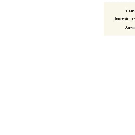
Внима
Наш сайт не
Админ