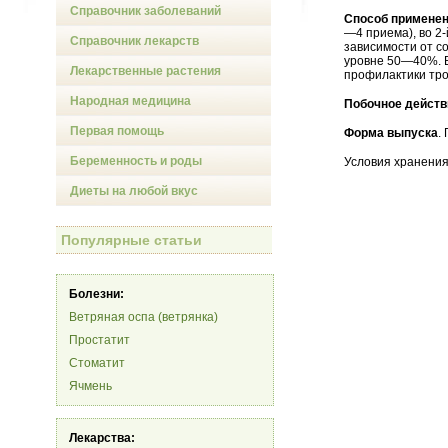
Справочник заболеваний
Способ применен
—4 приема), во 2-
Справочник лекарств
зависимости от с
уровне 50—40%. Вы
Лекарственные растения
профилактики тро
Народная медицина
Побочное действ
Первая помощь
Форма выпуска
.
Беременность и роды
Условия хранения
Диеты на любой вкус
Популярные статьи
Болезни:
Ветряная оспа (ветрянка)
Простатит
Стоматит
Ячмень
Лекарства: