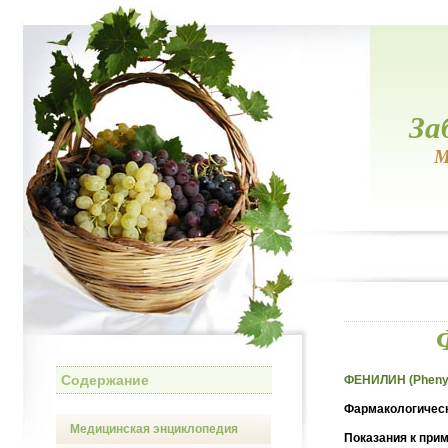
За
М
Содержание
ФЕНИЛИН (Pheny
Фармакологическ
Медицинская энциклопедия
Показания к при