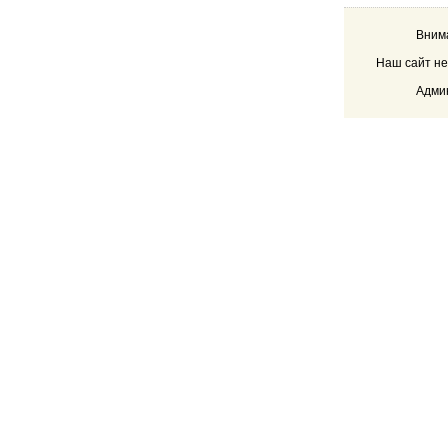
Внима
Наш сайт не
Админ