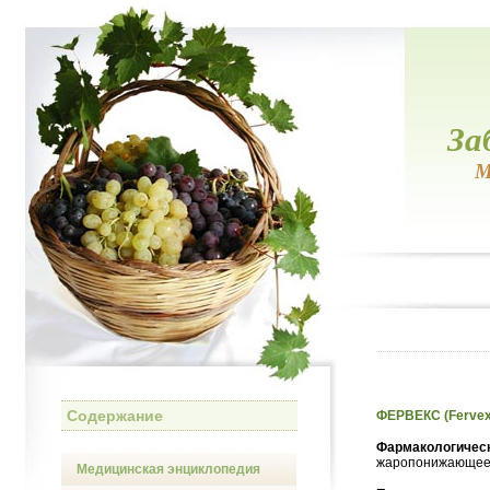
За
М
Содержание
ФЕРВЕКС (Fervex
Фармакологическ
жаропонижающее 
Медицинская энциклопедия