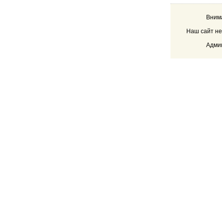
Внима
Наш сайт не
Админ