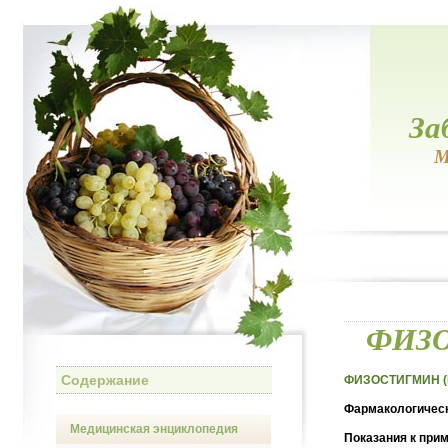
За
М
ФИЗО
Содержание
ФИЗОСТИГМИН (P
Фармакологическ
Медицинская энциклопедия
Показания к при