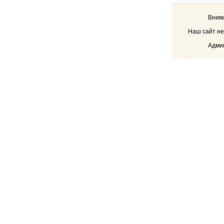
Внима
Наш сайт не
Админ