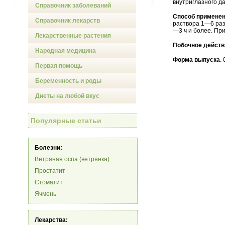
внутриглазного д
Справочник заболеваний
Способ применен
Справочник лекарств
раствора 1—6 раз
—3 ч и более. Пр
Лекарственные растения
Побочное действ
Народная медицина
Форма выпуска
.
Первая помощь
Беременность и роды
Диеты на любой вкус
Популярные статьи
Болезни:
Ветряная оспа (ветрянка)
Простатит
Стоматит
Ячмень
Лекарства: