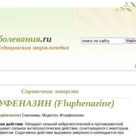
болевания
.ru
едицинская энциклопедия
Справочник лекарств
ФЕНАЗИН (Fluphenazine)
phenazine)
Синонимы: Модитен, Фторфеназин.
ое действие
. Обладает сильной нейролептической и противорвотной
зывает сильное антипсихотическое действие, сочетающееся с некоторым
фектом. Седативное действие выражено умеренно и наблюдается при