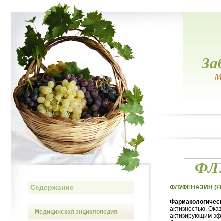
За
М
ФЛУ
Содержание
ФЛУФЕНАЗИН (Flu
Фармакологическ
активностью. Ока
Медицинская энциклопедия
активирующим эф