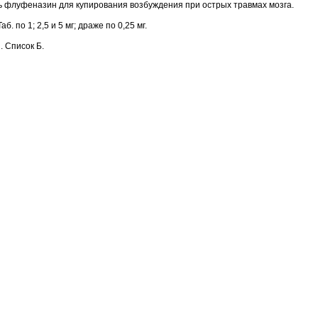
 флуфеназин для купирования возбуждения при острых травмах мозга.
 Таб. по 1; 2,5 и 5 мг; драже по 0,25 мг.
. Список Б.