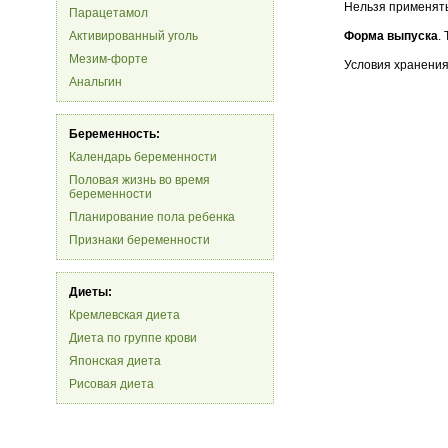
Нельзя применять
Парацетамол
Активированный уголь
Форма выпуска
.
Мезим-форте
Условия хранения
Анальгин
Беременность:
Календарь беременности
Половая жизнь во время
беременности
Планирование пола ребенка
Признаки беременности
Диеты:
Кремлевская диета
Диета по группе крови
Японская диета
Рисовая диета