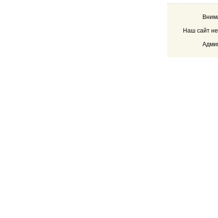
Внима
Наш сайт не
Админ