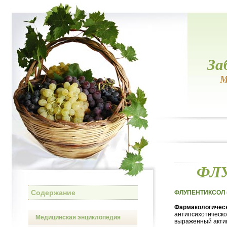
За
М
ФЛУ
Содержание
ФЛУПЕНТИКСОЛ (F
Фармакологическ
антипсихотическо
Медицинская энциклопедия
выраженный актив