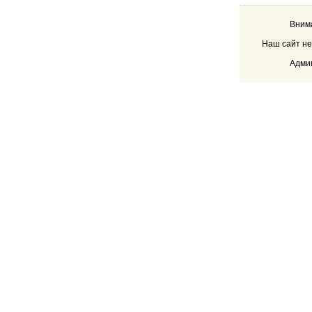
Внима
Наш сайт не
Админ