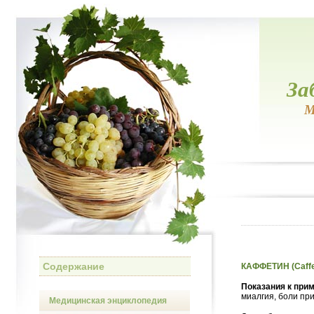
За
М
Содержание
КАФФЕТИН (Caffe
Показания к при
миалгия, боли при
Медицинская энциклопедия