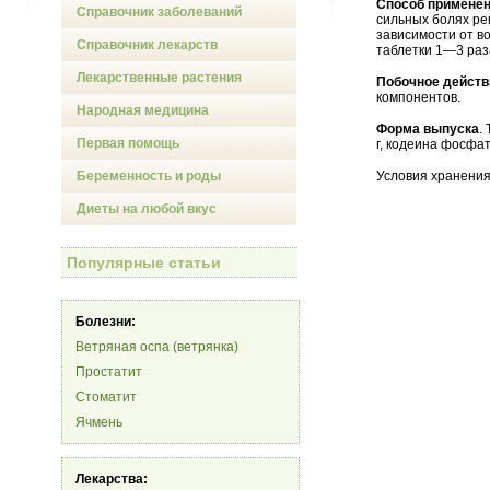
Способ применен
Справочник заболеваний
сильных болях ре
зависимости от во
Справочник лекарств
таблетки 1—3 раза
Лекарственные растения
Побочное действ
компонентов.
Народная медицина
Форма выпуска
.
Первая помощь
г, кодеина фосфат
Беременность и роды
Условия хранения
Диеты на любой вкус
Популярные статьи
Болезни:
Ветряная оспа (ветрянка)
Простатит
Стоматит
Ячмень
Лекарства: