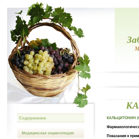
За
М
КА
Содержание
КАЛЬЦИТОНИН (Ca
Фармакологическ
Медицинская энциклопедия
Показания к при