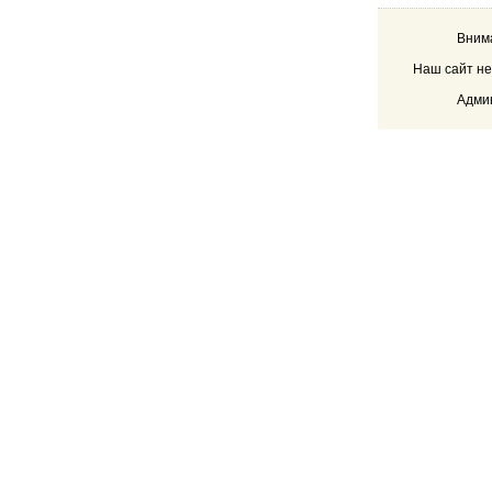
Внима
Наш сайт не
Админ