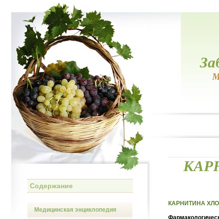
За
М
КАРН
Содержание
КАРНИТИНА ХЛОРИ
Медицинская энциклопедия
Фармакологическ