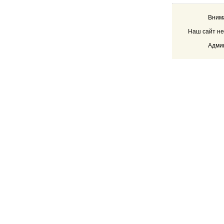
Внима
Наш сайт не
Админ