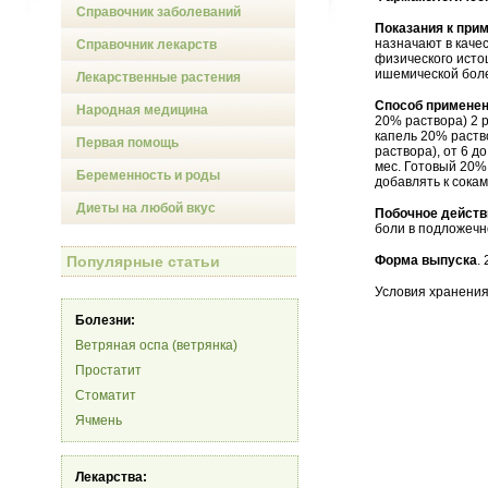
Справочник заболеваний
Показания к при
назначают в каче
Справочник лекарств
физического исто
ишемической боле
Лекарственные растения
Способ применен
Народная медицина
20% раствора) 2 р
капель 20% раство
Первая помощь
раствора), от 6 д
мес. Готовый 20%
Беременность и роды
добавлять к сокам
Диеты на любой вкус
Побочное действ
боли в подложечн
Популярные статьи
Форма выпуска
.
Условия хранения
Болезни:
Ветряная оспа (ветрянка)
Простатит
Стоматит
Ячмень
Лекарства: