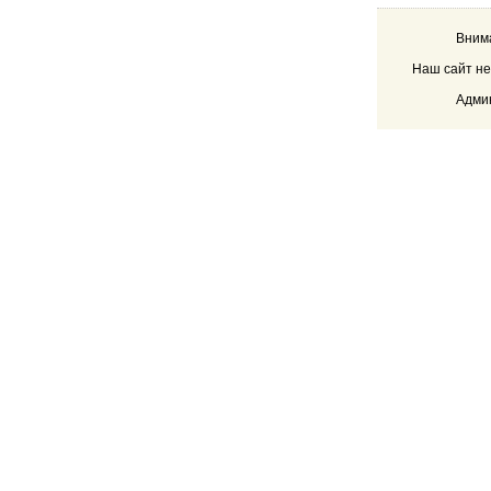
Внима
Наш сайт не
Админ