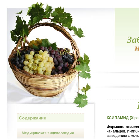
За
М
Содержание
КСИПАМИД (Xipa
Фармакологическ
канальцев. Ингиб
Медицинская энциклопедия
выведению с мочо