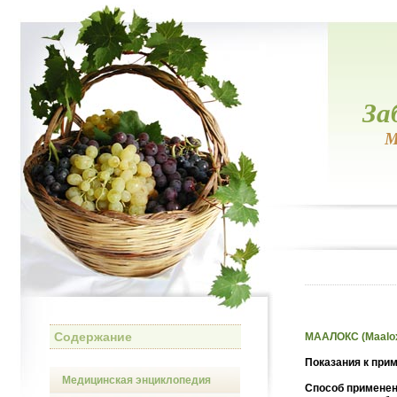
За
М
Содержание
МААЛОКС (Maalo
Показания к при
Медицинская энциклопедия
Способ применен