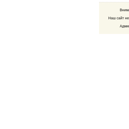
Внима
Наш сайт не
Админ