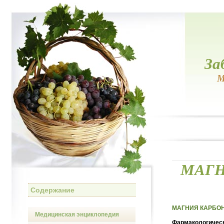
За
М
МАГН
Содержание
МАГНИЯ КАРБОНА
Медицинская энциклопедия
Фармакологическ