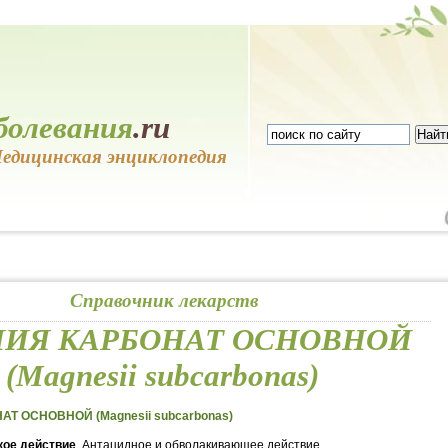
болевания
.ru
едицинская энциклопедия
Справочник лекарств
ИЯ КАРБОНАТ ОСНОВНОЙ
(Magnesii subcarbonas)
Т ОСНОВНОЙ (Magnesii subcarbonas)
ое действие
. Антацидное и обволакивающее действие.