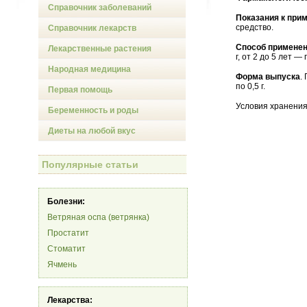
Справочник заболеваний
Показания к при
средство.
Справочник лекарств
Способ применен
Лекарственные растения
г, от 2 до 5 лет —
Народная медицина
Форма выпуска
.
по 0,5 г.
Первая помощь
Условия хранения
Беременность и роды
Диеты на любой вкус
Популярные статьи
Болезни:
Ветряная оспа (ветрянка)
Простатит
Стоматит
Ячмень
Лекарства: