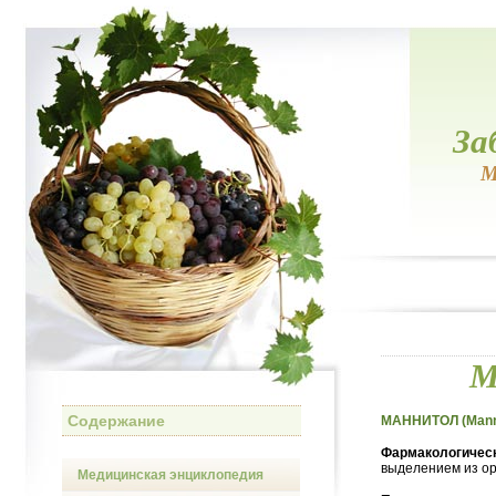
За
М
М
Содержание
МАННИТОЛ (Mann
Фармакологическ
выделением из ор
Медицинская энциклопедия