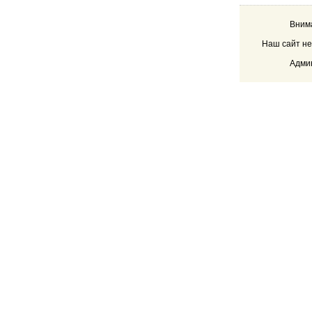
Внима
Наш сайт не
Админ