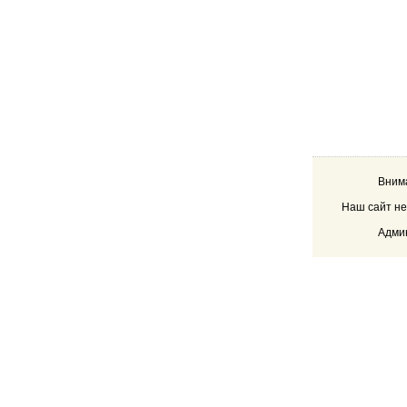
Внима
Наш сайт не
Админ