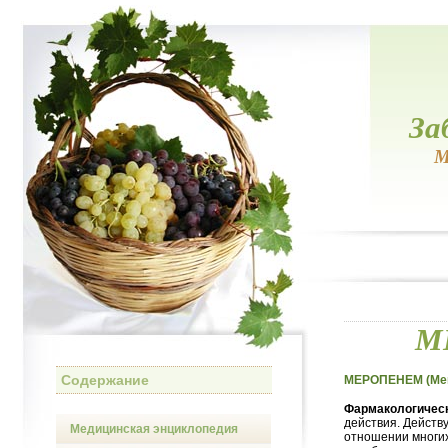
За
М
М
Содержание
МЕРОПЕНЕМ (Me
Фармакологическ
действия. Действ
Медицинская энциклопедия
отношении многих