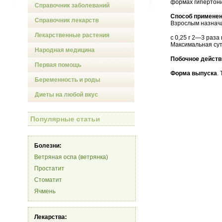
формах гипертони
Справочник заболеваний
Способ применен
Справочник лекарств
Взрослым назнач
Лекарственные растения
с 0,25 г 2—3 раза
Максимальная сут
Народная медицина
Побочное действ
Первая помощь
Форма выпуска
.
Беременность и роды
Диеты на любой вкус
Популярные статьи
Болезни:
Ветряная оспа (ветрянка)
Простатит
Стоматит
Ячмень
Лекарства: