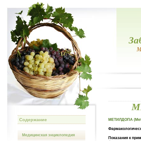
За
М
М
Содержание
МЕТИЛДОПА (Met
Фармакологическ
Медицинская энциклопедия
Показания к при