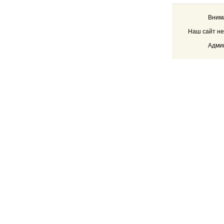
Внима
Наш сайт не
Админ