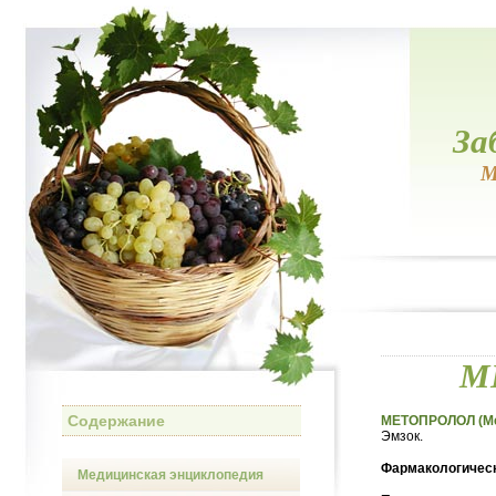
За
М
М
Содержание
МЕТОПРОЛОЛ (Met
Эмзок.
Фармакологическ
Медицинская энциклопедия