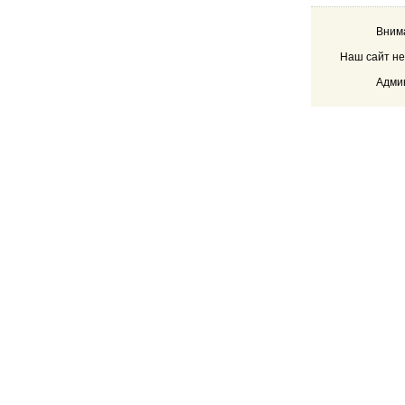
Внима
Наш сайт не
Админ