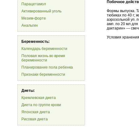
Побочное действ
Парацетамол
Формы выпуска. Та
Активированный уголь
тюбиках по 40 г; 
Мезим-форте
аэрозольной уп. по
амп. по 20 мл дл
Анальгин
дактарин» — свечи
Условия хранения
Беременность:
Календарь беременности
Половая жизнь во время
беременности
Планирование пола ребенка
Признаки беременности
Диеты:
Кремлевская диета
Диета по группе крови
Японская диета
Рисовая диета