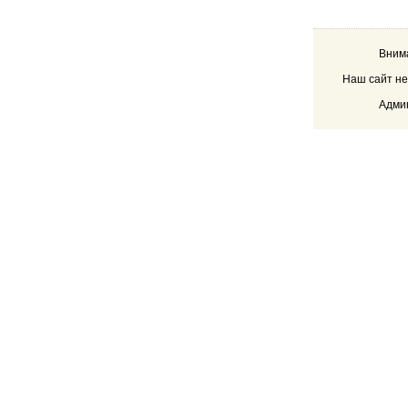
Внима
Наш сайт не
Админ