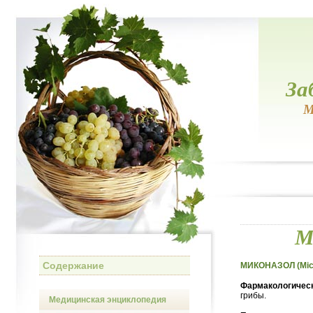
За
М
М
Содержание
МИКОНАЗОЛ (Mic
Фармакологическ
грибы.
Медицинская энциклопедия