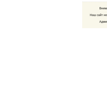
Внима
Наш сайт не
Админ