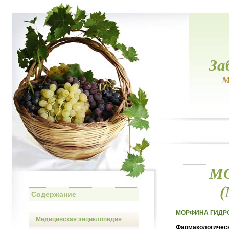
За
М
М
(
Содержание
МОРФИНА ГИДРОХ
Медицинская энциклопедия
Фармакологическ