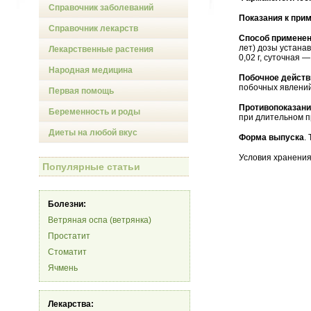
Справочник заболеваний
Показания к при
Справочник лекарств
Способ применен
лет) дозы устана
Лекарственные растения
0,02 г, суточная — 
Народная медицина
Побочное действ
побочных явлений
Первая помощь
Противопоказан
Беременность и роды
при длительном 
Диеты на любой вкус
Форма выпуска
.
Условия хранения
Популярные статьи
Болезни:
Ветряная оспа (ветрянка)
Простатит
Стоматит
Ячмень
Лекарства: