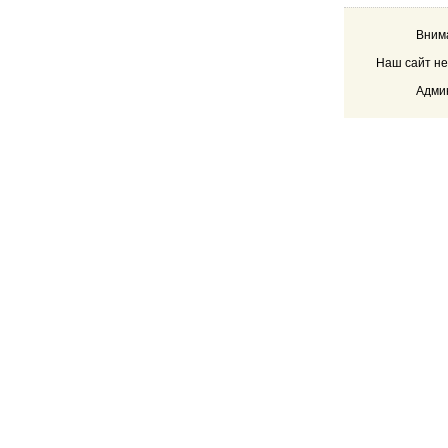
Внима
Наш сайт не
Админ