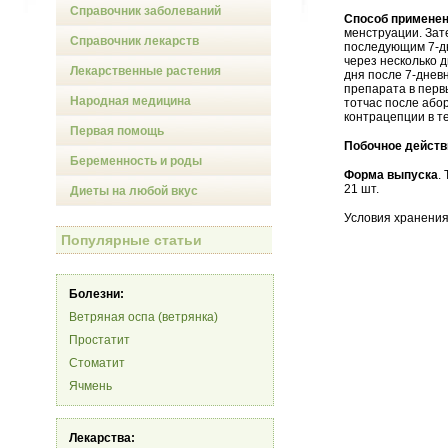
Справочник заболеваний
Способ применен
менструации. Зат
Справочник лекарств
последующим 7-д
через несколько 
Лекарственные растения
дня после 7-днев
препарата в перв
Народная медицина
тотчас после або
контрацепции в т
Первая помощь
Побочное действ
Беременность и роды
Форма выпуска
.
21 шт.
Диеты на любой вкус
Условия хранения
Популярные статьи
Болезни:
Ветряная оспа (ветрянка)
Простатит
Стоматит
Ячмень
Лекарства: