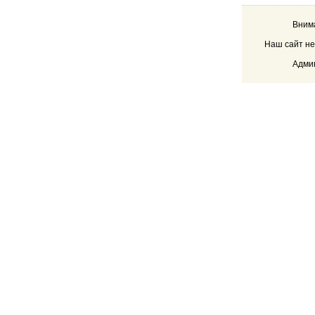
Внима
Наш сайт не
Админ