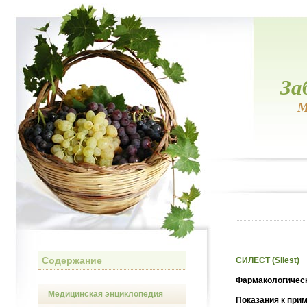
За
М
Содержание
СИЛЕСТ (Silest)
Фармакологическ
Медицинская энциклопедия
Показания к при