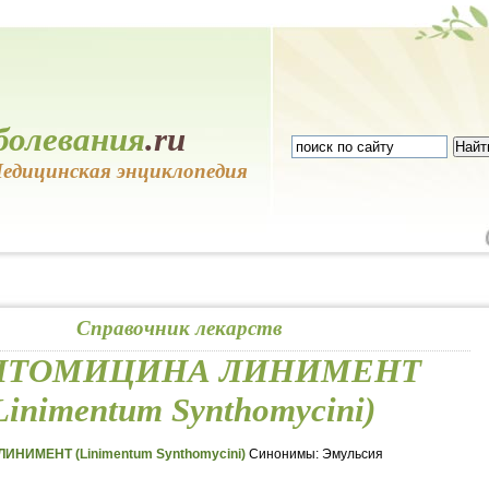
болевания
.ru
едицинская энциклопедия
Справочник лекарств
НТОМИЦИНА ЛИНИМЕНТ
Linimentum Synthomycini)
НИМЕНТ (Linimentum Synthomycini)
Синонимы: Эмульсия