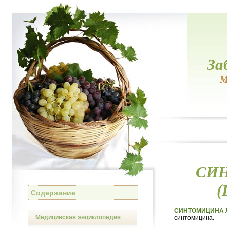
За
М
СИ
(
Содержание
СИНТОМИЦИНА ЛИ
Медицинская энциклопедия
синтомицина.