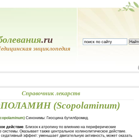
болевания
.ru
едицинская энциклопедия
Справочник лекарств
ПОЛАМИН (Scopolaminum)
opolaminum)
Синонимы: Гиосцина бутилбромид.
ое действие
. Близок к атропину по влиянию на периферические
 системы. Оказывает также центральное холинолитическое действие.
седативный эффект: уменьшает двигательную активность, может оказать