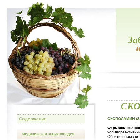
За
М
СКО
Содержание
СКОПОЛАМИН (Sc
Фармакологическ
холинореактивные
Медицинская энциклопедия
Обычно вызывает 