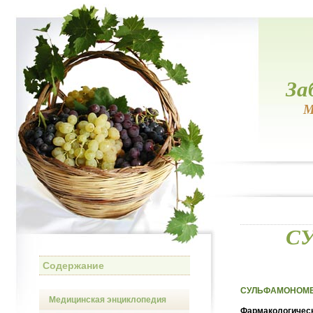
За
М
С
Содержание
СУЛЬФАМОНОМЕТ
Медицинская энциклопедия
Фармакологическ