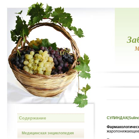
За
М
Содержание
СУЛИНДАК(Sulind
Фармакологическ
жаропонижающее 
Медицинская энциклопедия