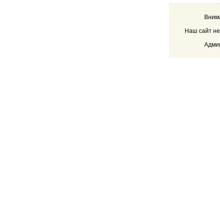
Внима
Наш сайт не
Админ