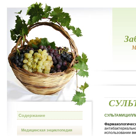
За
М
СУЛЬТ
Содержание
СУЛЬТАМИЦИЛЛИН 
Фармакологическ
антибактериально
Медицинская энциклопедия
использовании вм