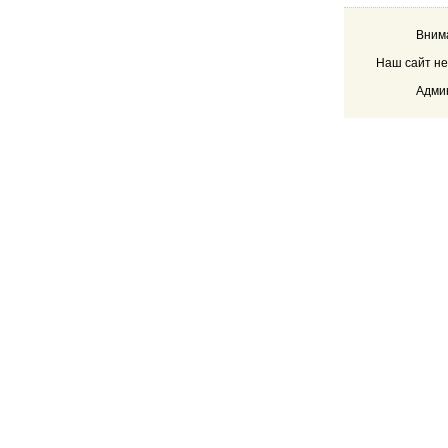
Внима
Наш сайт не
Админ