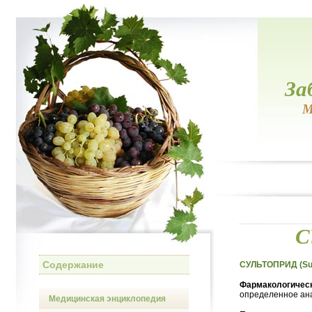
За
М
С
Содержание
СУЛЬТОПРИД (Sul
Фармакологическ
определенное ан
Медицинская энциклопедия