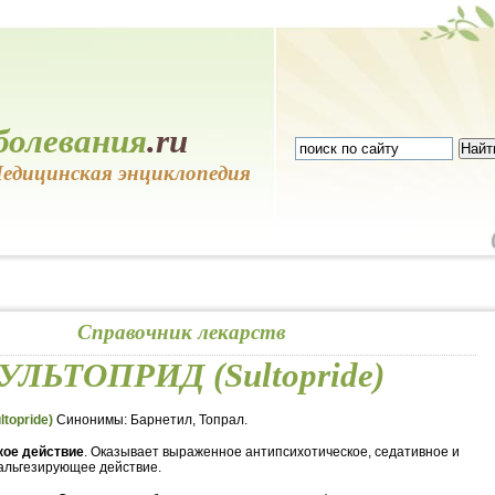
болевания
.ru
едицинская энциклопедия
Справочник лекарств
УЛЬТОПРИД (Sultopride)
topride)
Синонимы: Барнетил, Топрал.
ое действие
. Оказывает выраженное антипсихотическое, седативное и
альгезирующее действие.