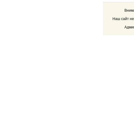
Внима
Наш сайт не
Админ