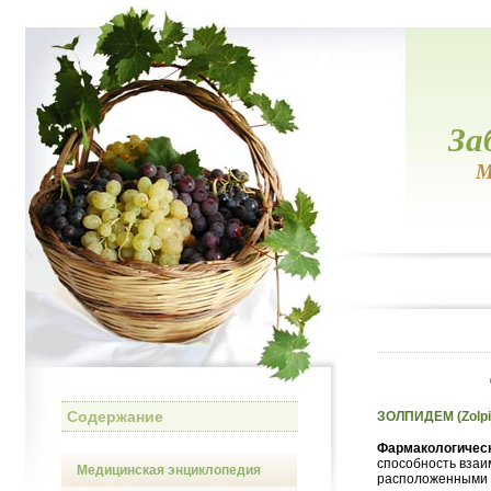
За
М
Содержание
ЗОЛПИДЕМ (Zolp
Фармакологическ
способность взаи
Медицинская энциклопедия
расположенными 