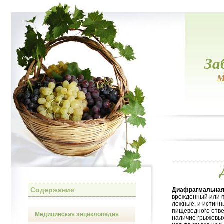
За
М
Содержание
Диафрагмальная
врожденный или 
ложные, и истин
пищеводного отве
Медицинская энциклопедия
наличие грыжевых