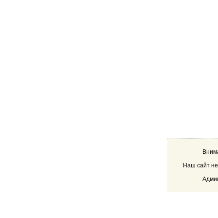
Внима
Наш сайт не
Админ