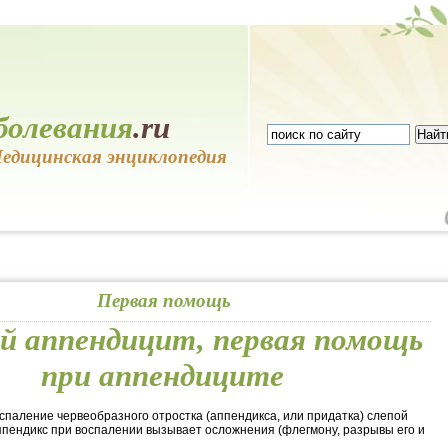
болевания
.ru
едицинская энциклопедия
Первая помощь
 аппендицит, первая помощь
при аппендиците
паление червеобразного отростка (аппендикса, или придатка) слепой
ппендикс при воспалении вызывает осложнения (флегмону, разрывы его и