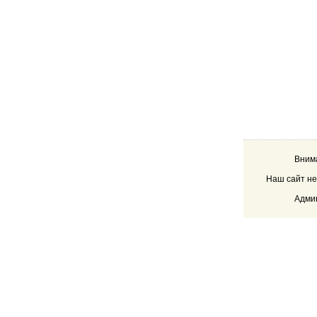
Внима
Наш сайт не
Админ