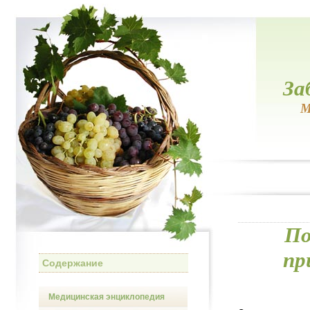
За
М
По
пр
Содержание
Медицинская энциклопедия